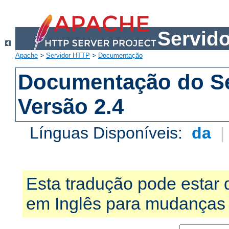
Servid
Apache
>
Servidor HTTP
>
Documentação
Documentação do S
Versão 2.4
Línguas Disponíveis:
da
Esta tradução pode estar 
em Inglês para mudanças 